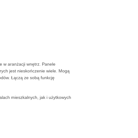
 w aranżacji wnętrz. Panele
rych jest nieskończenie wiele. Mogą
hodów. Łączą ze sobą funkcję
lach mieszkalnych, jak i użytkowych