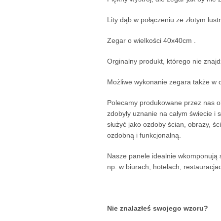
Lity dąb w połączeniu ze złotym lus
Zegar o wielkości 40x40cm .
Orginalny produkt, którego nie znajd
Możliwe wykonanie zegara także w c
Polecamy produkowane przez nas obr
zdobyły uznanie na całym świecie i 
służyć jako ozdoby ścian, obrazy, ś
ozdobną i funkcjonalną.
Nasze panele idealnie wkomponują s
np. w biurach, hotelach, restauracja
Nie znalazłeś swojego wzoru?