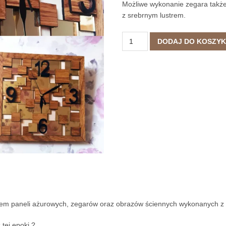
Możliwe wykonanie zegara także
z srebrnym lustrem.
DODAJ DO KOSZY
m paneli ażurowych, zegarów oraz obrazów ściennych wykonanych z
 tej epoki ?