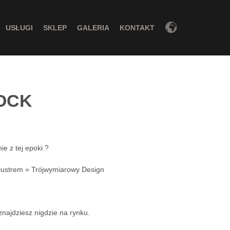
USŁUGI
SKLEP
GALERIA
KONTAKT
OCK
ie z tej epoki ?
 lustrem = Trójwymiarowy Design
znajdziesz nigdzie na rynku.