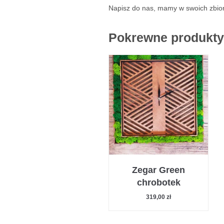
Napisz do nas, mamy w swoich zbiora
Pokrewne produkty
Zegar Green
chrobotek
319,00
zł