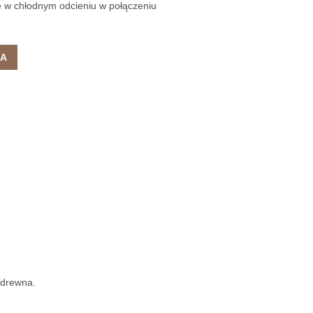
 w chłodnym odcieniu w połączeniu
KA
 drewna.