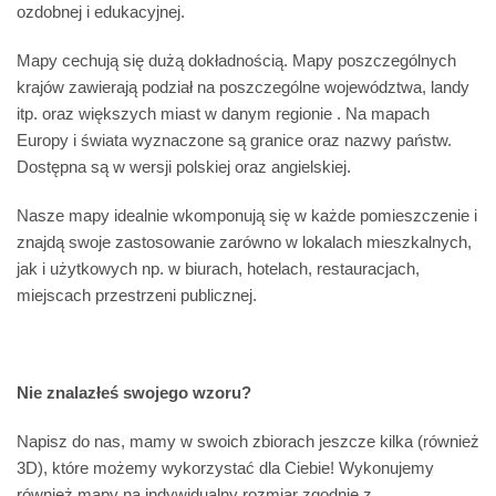
ozdobnej i edukacyjnej.
Mapy cechują się dużą dokładnością. Mapy poszczególnych
krajów zawierają podział na poszczególne województwa, landy
itp. oraz większych miast w danym regionie . Na mapach
Europy i świata wyznaczone są granice oraz nazwy państw.
Dostępna są w wersji polskiej oraz angielskiej.
Nasze mapy idealnie wkomponują się w każde pomieszczenie i
znajdą swoje zastosowanie zarówno w lokalach mieszkalnych,
jak i użytkowych np. w biurach, hotelach, restauracjach,
miejscach przestrzeni publicznej.
Nie znalazłeś swojego wzoru?
Napisz do nas, mamy w swoich zbiorach jeszcze kilka (również
3D), które możemy wykorzystać dla Ciebie! Wykonujemy
również mapy na indywidualny rozmiar zgodnie z