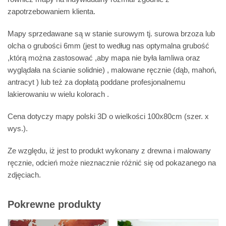
zapotrzebowaniem klienta.
Mapy sprzedawane są w stanie surowym tj. surowa brzoza lub
olcha o grubości 6mm (jest to według nas optymalna grubość
,którą można zastosować ,aby mapa nie była łamliwa oraz
wyglądała na ścianie solidnie) , malowane ręcznie (dąb, mahoń,
antracyt ) lub też za dopłatą poddane profesjonalnemu
lakierowaniu w wielu kolorach .
Cena dotyczy mapy polski 3D o wielkości 100x80cm (szer. x
wys.).
Ze względu, iż jest to produkt wykonany z drewna i malowany
ręcznie, odcień może nieznacznie różnić się od pokazanego na
zdjęciach.
Pokrewne produkty