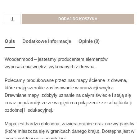
DODAJ DO KOSZYKA
Opis
Dodatkowe informacje
Opinie (0)
Woodenmood – jesteśmy producentem elementów
wyposażenia wnętrz wykonanych z drewna.
Polecamy produkowane przez nas mapy ścienne z drewna,
które mają szerokie zastosowanie w aranżacji wnętrz.
Drewniane mapy zdobyły uznanie na całym świecie i stają się
coraz popularniejsze ze względu na połączenie ze sobą funkcji
ozdobnej i edukacyjnej.
Mapa jest bardzo dokładna, zawiera granice oraz nazwy państw
(które mieszczą się w granicach danego kraju). Dostępna jest w
wersji polskiej oraz angielskiej.