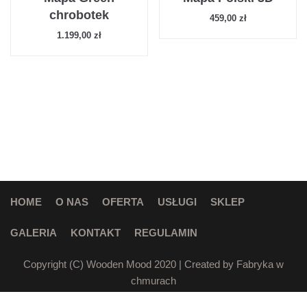
chrobotek
459,00
zł
1.199,00
zł
HOME
O NAS
OFERTA
USŁUGI
SKLEP
GALERIA
KONTAKT
REGULAMIN
Copyright (C)
Wooden Mood
2020 | Created by
Fabryka w
chmurach