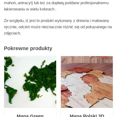
mahoń, antracyt) lub też za dopłatą poddane profesjonalnemu
lakierowaniu w wielu kolorach .
Ze względu, iż jest to produkt wykonany z drewna i malowany
ręcznie, odcień może nieznacznie różnić się od pokazanego na
zdjęciach.
Pokrewne produkty
Mapa Green
Mapa Polski 3D